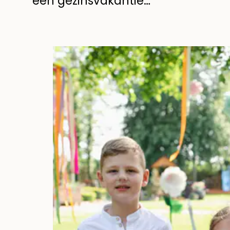
een gezinsvakantie…