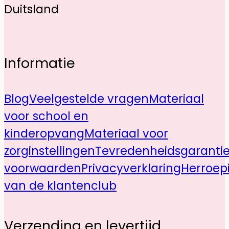
Duitsland
Informatie
Blog
Veelgestelde vragen
Materiaal
voor school en
kinderopvang
Materiaal voor
zorginstellingen
Tevredenheidsgaranti
voorwaarden
Privacyverklaring
Herroep
van de klantenclub
Verzending en levertijd