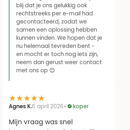
blij dat je ons gelukkig ook
rechtstreeks per e-mail had
gecontacteerd, zodat we
samen een oplossing hebben
kunnen vinden. We hopen dat je
nu helemaal tevreden bent -
en mocht er toch nog iets zijn,
neem dan gerust weer contact
met ons op 😊
★
★
★
★
★
Agnes K.
6 april 2026
koper
Geverifieerd
Mijn vraag was snel