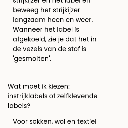
strijkijzer en het label en
beweeg het strijkijzer
langzaam heen en weer.
Wanneer het label is
afgekoeld, zie je dat het in
de vezels van de stof is
'gesmolten'.
Wat moet ik kiezen:
instrijklabels of zelfklevende
labels?
Voor sokken, wol en textiel