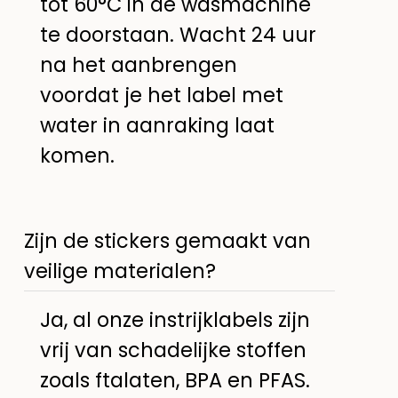
tot 60°C in de wasmachine
te doorstaan. Wacht 24 uur
na het aanbrengen
voordat je het label met
water in aanraking laat
komen.
Zijn de stickers gemaakt van
veilige materialen?
Ja, al onze instrijklabels zijn
vrij van schadelijke stoffen
zoals ftalaten, BPA en PFAS.