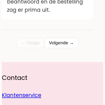
beantwoord en de bestelling
zag er prima uit.
← Vorige
Volgende →
Contact
Klantenservice