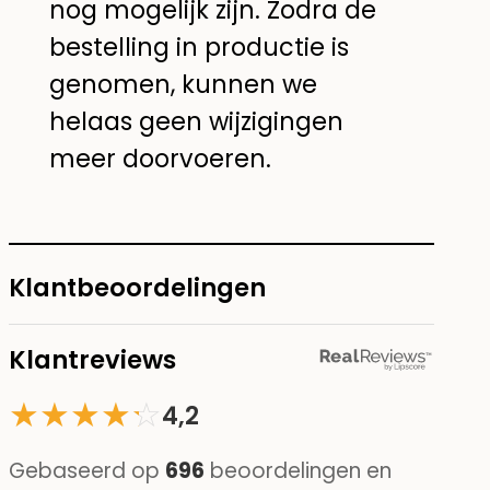
nog mogelijk zijn. Zodra de
bestelling in productie is
genomen, kunnen we
helaas geen wijzigingen
meer doorvoeren.
Klantbeoordelingen
Klantreviews
★
★
★
★
☆
★
4,2
Gebaseerd op
696
beoordelingen en