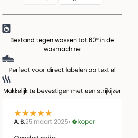
Bestand tegen wassen tot 60° in de
wasmachine
Perfect voor direct labelen op textiel
Makkelijk te bevestigen met een strijkijzer
★
★
★
★
★
A. B.
25 maart 2025
koper
Geverifieerd