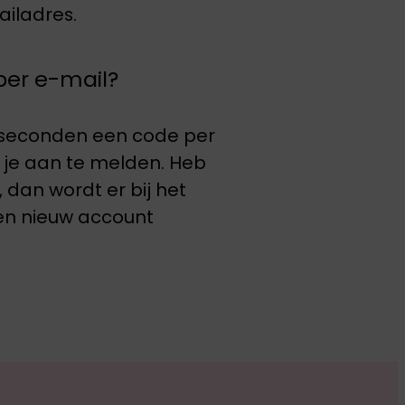
iladres.
er e-mail?
 seconden een code per
 je aan te melden. Heb
 dan wordt er bij het
n nieuw account