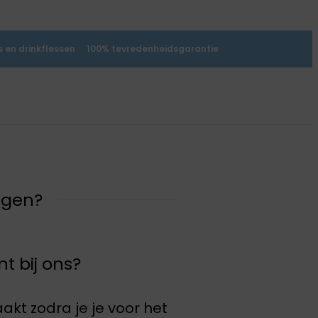
 en drinkflessen
100% tevredenheidsgarantie
agen?
t bij ons?
t zodra je je voor het