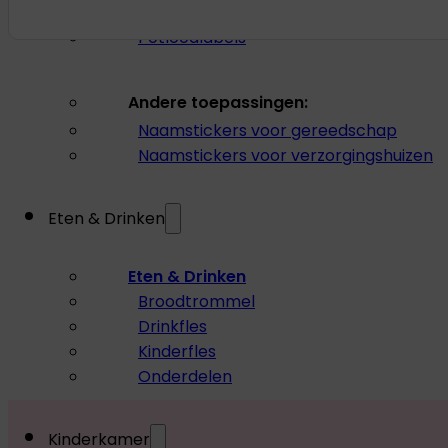
Grote naamstickers
Potloodlabels
Andere toepassingen:
Naamstickers voor gereedschap
Naamstickers voor verzorgingshuizen
Eten & Drinken
Eten & Drinken
Broodtrommel
Drinkfles
Kinderfles
Onderdelen
Kinderkamer