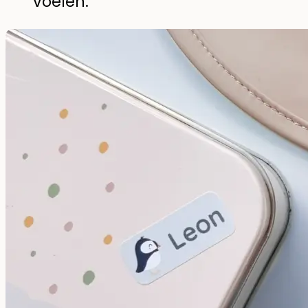
voelen.