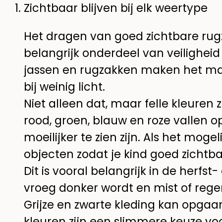
Zichtbaar blijven bij elk weertype
Het dragen van goed zichtbare rugz
belangrijk onderdeel van veiligheid
jassen en rugzakken maken het makke
bij weinig licht.
Niet alleen dat, maar felle kleuren z
rood, groen, blauw en roze vallen o
moeilijker te zien zijn. Als het mogel
objecten zodat je kind goed zichtba
Dit is vooral belangrijk in de herf
vroeg donker wordt en mist of rege
Grijze en zwarte kleding kan opgaan
kleuren zijn een slimmere keuze voor