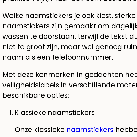
Welke naamstickers je ook kiest, sterke
naamstickers zijn gemaakt om dagelijks
wassen te doorstaan, terwijl de tekst du
niet te groot zijn, maar wel genoeg ru
naam als een telefoonnummer.
Met deze kenmerken in gedachten he
veiligheidslabels in verschillende maten
beschikbare opties:
Klassieke naamstickers
Onze klassieke
naamstickers
hebben