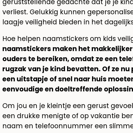
geruststellende gedachte dat je je kin
verliest. Gelukkig kunnen gepersonali
laagje veiligheid bieden in het dagelijk
Hoe helpen naamstickers om kids veil
naamstickers maken het makkelijker 
ouders te bereiken, omdat ze een tel
rugzak van je kind bevatten. Of ze nu
een uitstapje of snel naar huis moeten
eenvoudige en doeltreffende oplossin
Om jou en je kleintje een gerust gevoel 
een drukke menigte of op vakantie ben
naam en telefoonnummer een slimme k