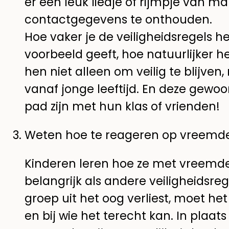
er een leuk liedje of rijmpje van m
contactgegevens te onthouden.
Hoe vaker je de veiligheidsregels h
voorbeeld geeft, hoe natuurlijker he
hen niet alleen om veilig te blijve
vanaf jonge leeftijd. En deze gewo
pad zijn met hun klas of vrienden!
Weten hoe te reageren op vreemd
Kinderen leren hoe ze met vreemde
belangrijk als andere veiligheidsreg
groep uit het oog verliest, moet h
en bij wie het terecht kan. In plaats