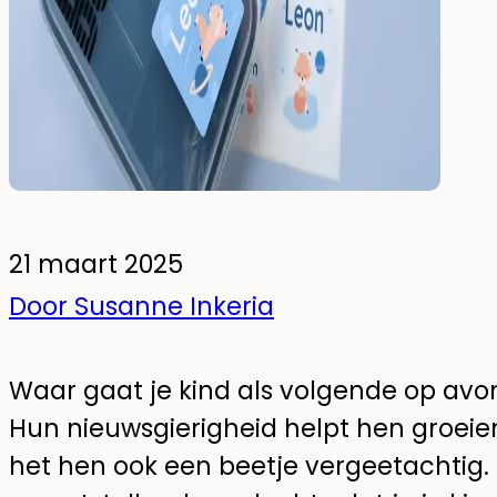
Glow-in-the-dark muurstickers
Pakketten
21 maart 2025
Door Susanne Inkeria
Waar gaat je kind als volgende op avon
Hun nieuwsgierigheid helpt hen groei
het hen ook een beetje vergeetachtig. 