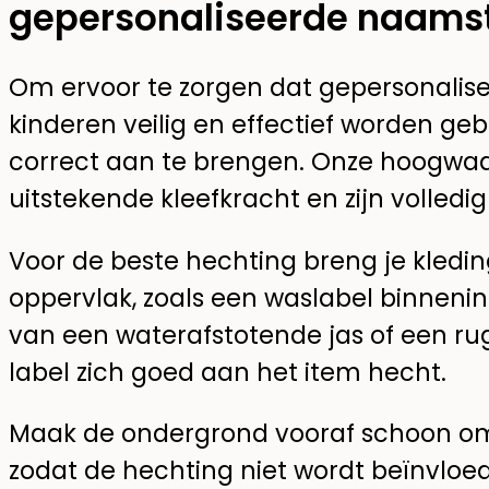
gepersonaliseerde naamst
Om ervoor te zorgen dat gepersonalis
kinderen veilig en effectief worden gebr
correct aan te brengen. Onze hoogwaa
uitstekende kleefkracht en zijn volledi
Voor de beste hechting breng je kledi
oppervlak, zoals een waslabel binnenin
van een waterafstotende jas of een rug
label zich goed aan het item hecht.
Maak de ondergrond vooraf schoon om s
zodat de hechting niet wordt beïnvloed