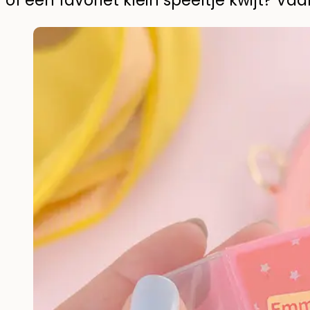
of een favoriet klein speeltje kwijt? Vaa