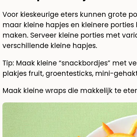
Voor kieskeurige eters kunnen grote p
maar kleine hapjes en kleinere porties
maken. Serveer kleine porties met varia
verschillende kleine hapjes.
Tip: Maak kleine “snackbordjes” met ve
plakjes fruit, groentesticks, mini-geha
Maak kleine wraps die makkelijk te eten 