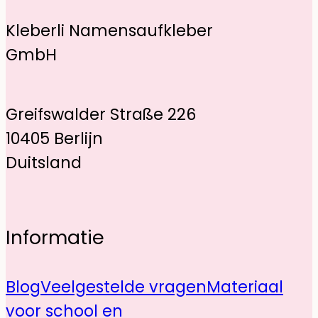
Kleberli Namensaufkleber
GmbH
Greifswalder Straße 226
10405 Berlijn
Duitsland
Informatie
Blog
Veelgestelde vragen
Materiaal
voor school en