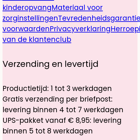
kinderopvang
Materiaal voor
zorginstellingen
Tevredenheidsgaranti
voorwaarden
Privacyverklaring
Herroep
van de klantenclub
Verzending en levertijd
Productietijd: 1 tot 3 werkdagen
Gratis verzending per briefpost:
levering binnen 4 tot 7 werkdagen
UPS-pakket vanaf € 8,95: levering
binnen 5 tot 8 werkdagen