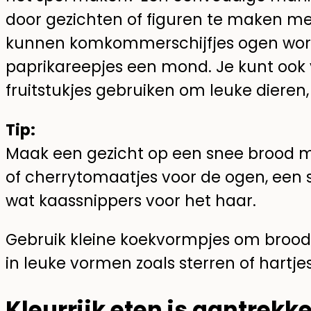
door gezichten of figuren te maken met
kunnen komkommerschijfjes ogen word
paprikareepjes een mond. Je kunt ook 
fruitstukjes gebruiken om leuke diere
Tip:
Maak een gezicht op een snee brood 
of cherrytomaatjes voor de ogen, een 
wat kaassnippers voor het haar.
Gebruik kleine koekvormpjes om brood, f
in leuke vormen zoals sterren of hartjes
Kleurrijk eten is aantrekke