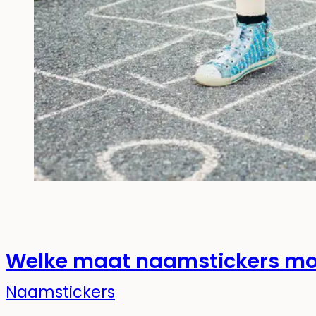
Welke maat naamstickers moe
Naamstickers