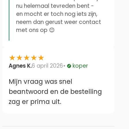
nu helemaal tevreden bent -
en mocht er toch nog iets zijn,
neem dan gerust weer contact
met ons op 😊
★
★
★
★
★
Agnes K.
6 april 2026
koper
Geverifieerd
Mijn vraag was snel
beantwoord en de bestelling
zag er prima uit.