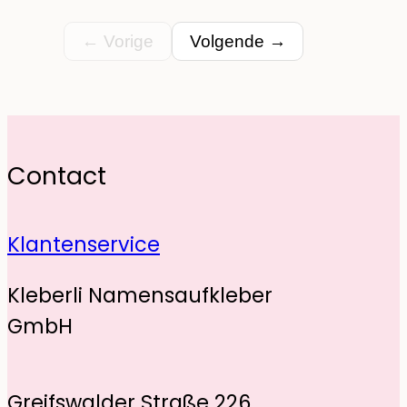
← Vorige
Volgende →
Contact
Klantenservice
Kleberli Namensaufkleber
GmbH
Greifswalder Straße 226