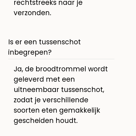
rechtstreeks naar je
verzonden.
Is er een tussenschot
inbegrepen?
Ja, de broodtrommel wordt
geleverd met een
uitneembaar tussenschot,
zodat je verschillende
soorten eten gemakkelijk
gescheiden houdt.