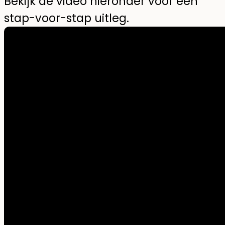
Bekijk de video hieronder voor een
stap-voor-stap uitleg.