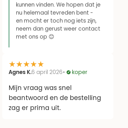
kunnen vinden. We hopen dat je
nu helemaal tevreden bent -
en mocht er toch nog iets zijn,
neem dan gerust weer contact
met ons op 😊
★
★
★
★
★
Agnes K.
6 april 2026
koper
Geverifieerd
Mijn vraag was snel
beantwoord en de bestelling
zag er prima uit.