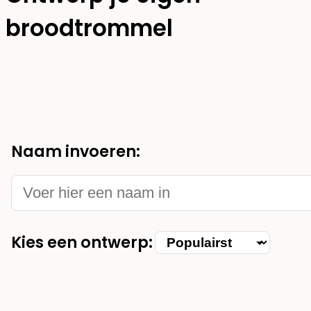
broodtrommel
Naam invoeren:
Kies een ontwerp:
Kies
categorie