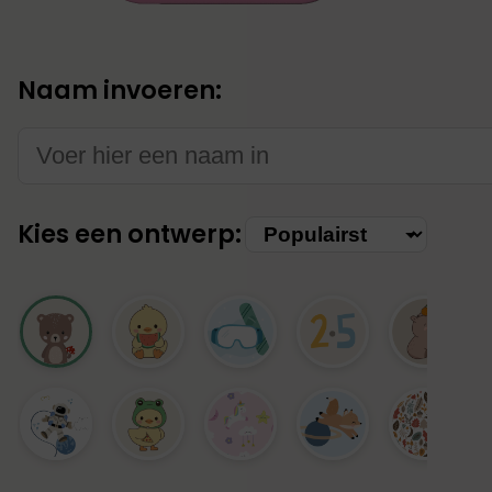
Naam invoeren:
Kies een ontwerp:
Kies
categorie