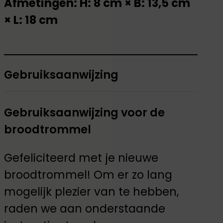
Afmetingen: H: 8 cm × B: 13,5 cm
× L: 18 cm
Gebruiksaanwijzing
Gebruiksaanwijzing voor de
broodtrommel
Gefeliciteerd met je nieuwe
broodtrommel! Om er zo lang
mogelijk plezier van te hebben,
raden we aan onderstaande