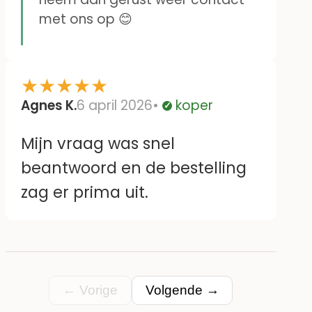
met ons op 😊
★
★
★
★
★
Agnes K.
6 april 2026
koper
Geverifieerd
Mijn vraag was snel
beantwoord en de bestelling
zag er prima uit.
← Vorige
Volgende →