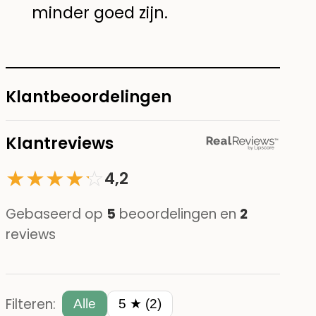
minder goed zijn.
Klantbeoordelingen
Klantreviews
★
★
★
★
☆
★
4,2
Gebaseerd op
5
beoordelingen en
2
reviews
Filteren:
Alle
5 ★ (2)