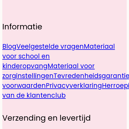
Informatie
Blog
Veelgestelde vragen
Materiaal
voor school en
kinderopvang
Materiaal voor
zorginstellingen
Tevredenheidsgaranti
voorwaarden
Privacyverklaring
Herroep
van de klantenclub
Verzending en levertijd