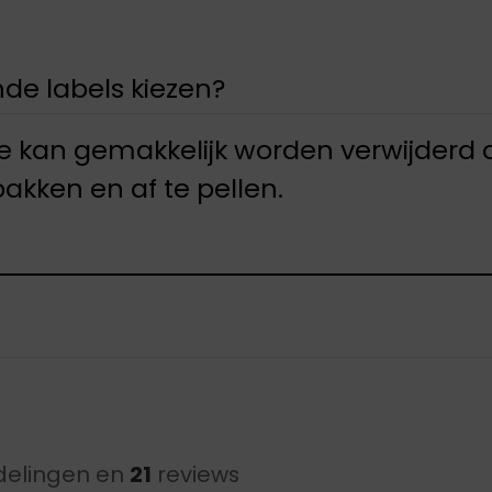
ende labels kiezen?
e kan gemakkelijk worden verwijderd 
pakken en af te pellen.
elingen en
21
reviews