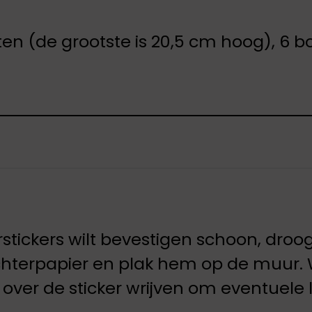
en (de grootste is 20,5 cm hoog), 6 b
ckers wilt bevestigen schoon, droog en 
 achterpapier en plak hem op de muur.
 over de sticker wrijven om eventuele 