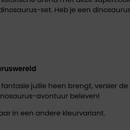
dinosaurus-set. Heb je een dinosaurus
auruswereld
fantasie jullie heen brengt, versier
 dinosaurus-avontuur beleven!
baar in een andere kleurvariant.