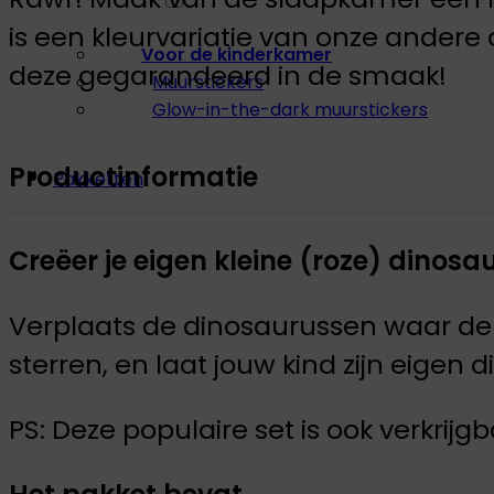
is een kleurvariatie van onze andere 
Voor de kinderkamer
deze gegarandeerd in de smaak!
Muurstickers
Glow-in-the-dark muurstickers
Productinformatie
Pakketten
Creëer je eigen kleine (roze) dinos
Verplaats de dinosaurussen waar de 
sterren, en laat jouw kind zijn eigen
PS: Deze populaire set is ook verkrijg