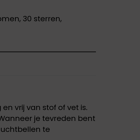
omen, 30 sterren,
vrij van stof of vet is.
 Wanneer je tevreden bent
luchtbellen te