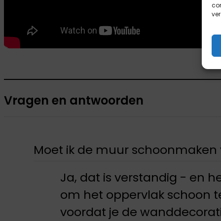
com
ver
Vragen en antwoorden
Moet ik de muur schoonmaken v
Ja, dat is verstandig - en 
om het oppervlak schoon t
voordat je de wanddecorati