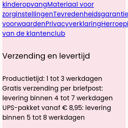
kinderopvang
Materiaal voor
zorginstellingen
Tevredenheidsgaranti
voorwaarden
Privacyverklaring
Herroep
van de klantenclub
Verzending en levertijd
Productietijd: 1 tot 3 werkdagen
Gratis verzending per briefpost:
levering binnen 4 tot 7 werkdagen
UPS-pakket vanaf € 8,95: levering
binnen 5 tot 8 werkdagen