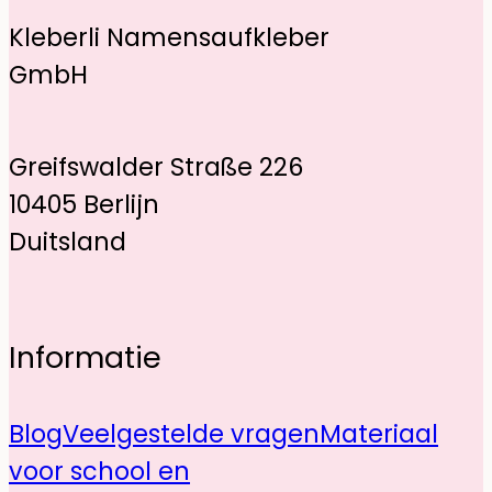
Kleberli Namensaufkleber
GmbH
Greifswalder Straße 226
10405 Berlijn
Duitsland
Informatie
Blog
Veelgestelde vragen
Materiaal
voor school en