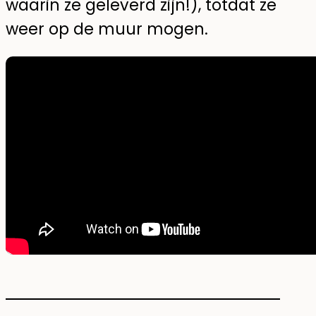
waarin ze geleverd zijn!), totdat ze
weer op de muur mogen.