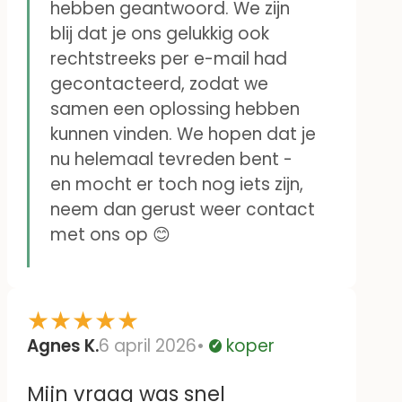
hebben geantwoord. We zijn
blij dat je ons gelukkig ook
rechtstreeks per e-mail had
gecontacteerd, zodat we
samen een oplossing hebben
kunnen vinden. We hopen dat je
nu helemaal tevreden bent -
en mocht er toch nog iets zijn,
neem dan gerust weer contact
met ons op 😊
★
★
★
★
★
Agnes K.
6 april 2026
koper
Geverifieerd
Mijn vraag was snel