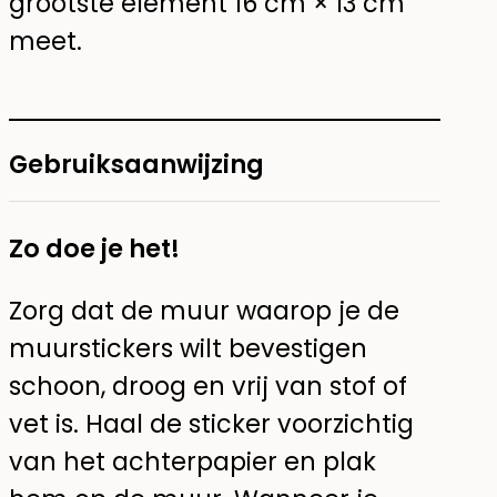
grootste element 16 cm × 13 cm
meet.
Gebruiksaanwijzing
Zo doe je het!
Zorg dat de muur waarop je de
muurstickers wilt bevestigen
schoon, droog en vrij van stof of
vet is. Haal de sticker voorzichtig
van het achterpapier en plak