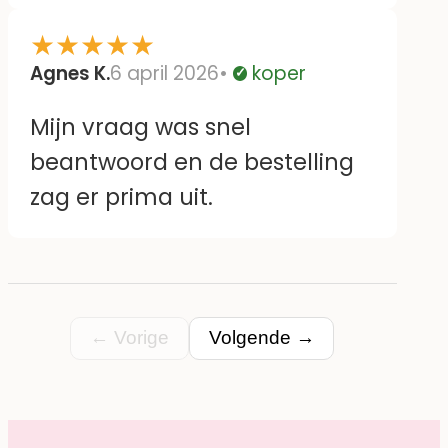
★
★
★
★
★
Agnes K.
6 april 2026
koper
Geverifieerd
Mijn vraag was snel
beantwoord en de bestelling
zag er prima uit.
← Vorige
Volgende →