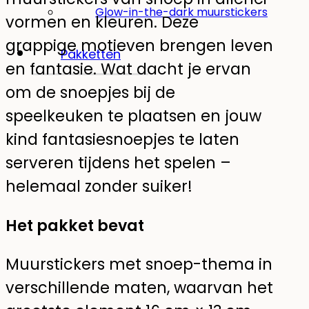
Glow-in-the-dark muurstickers
vormen en kleuren. Deze
grappige motieven brengen leven
Pakketten
en fantasie. Wat dacht je ervan
om de snoepjes bij de
speelkeuken te plaatsen en jouw
kind fantasiesnoepjes te laten
serveren tijdens het spelen –
helemaal zonder suiker!
Het pakket bevat
Muurstickers met snoep-thema in
verschillende maten, waarvan het