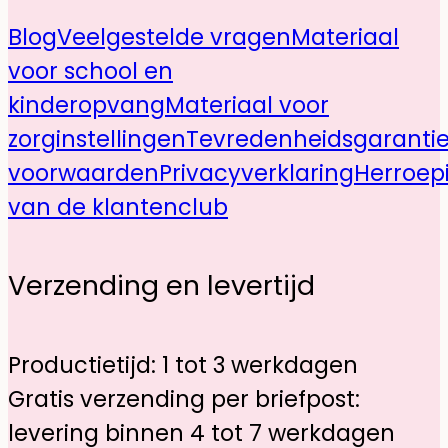
Blog
Veelgestelde vragen
Materiaal
voor school en
kinderopvang
Materiaal voor
zorginstellingen
Tevredenheidsgaranti
voorwaarden
Privacyverklaring
Herroep
van de klantenclub
Verzending en levertijd
Productietijd: 1 tot 3 werkdagen
Gratis verzending per briefpost:
levering binnen 4 tot 7 werkdagen