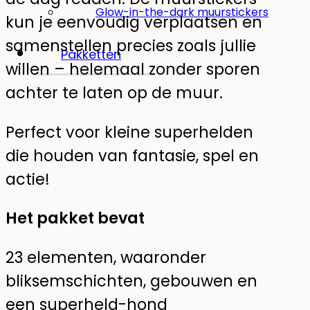
Glow-in-the-dark muurstickers
kun je eenvoudig verplaatsen en
samenstellen precies zoals jullie
Pakketten
willen – helemaal zonder sporen
achter te laten op de muur.
Perfect voor kleine superhelden
die houden van fantasie, spel en
actie!
Het pakket bevat
23 elementen, waaronder
bliksemschichten, gebouwen en
een superheld-hond