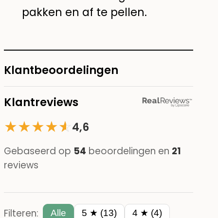
pakken en af te pellen.
Klantbeoordelingen
Klantreviews
★
★
★
★
☆
★
4,6
Gebaseerd op
54
beoordelingen en
21
reviews
Filteren:
Alle
5 ★ (13)
4 ★ (4)