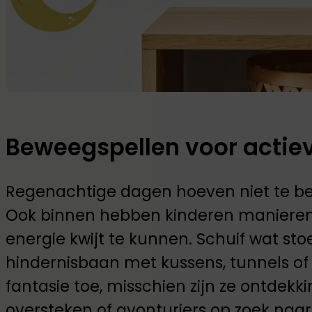
Beweegspellen voor actie
Regenachtige dagen hoeven niet te bete
Ook binnen hebben kinderen maniere
energie kwijt te kunnen. Schuif wat st
hindernisbaan met kussens, tunnels of
fantasie toe, misschien zijn ze ontdekk
oversteken of avonturiers op zoek naar