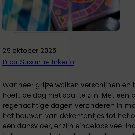
Glow-in-the-dark muurstickers
Pakketten
29 oktober 2025
Door Susanne Inkeria
Wanneer grijze wolken verschijnen en 
hoeft de dag niet saai te zijn. Met een 
regenachtige dagen veranderen in m
het bouwen van dekententjes tot het
een dansvloer, er zijn eindeloos veel in