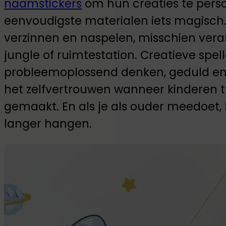
naamstickers
om hun creaties te perso
eenvoudigste materialen iets magisch
verzinnen en naspelen, misschien ver
jungle of ruimtestation. Creatieve spel
probleemoplossend denken, geduld en 
het zelfvertrouwen wanneer kinderen t
gemaakt. En als je als ouder meedoet, 
langer hangen.