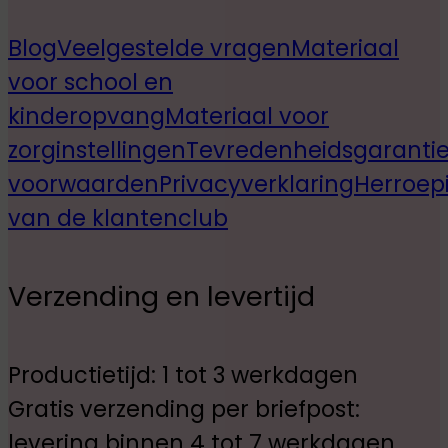
Blog
Veelgestelde vragen
Materiaal
voor school en
kinderopvang
Materiaal voor
zorginstellingen
Tevredenheidsgaranti
voorwaarden
Privacyverklaring
Herroep
van de klantenclub
Verzending en levertijd
Productietijd: 1 tot 3 werkdagen
Gratis verzending per briefpost:
levering binnen 4 tot 7 werkdagen