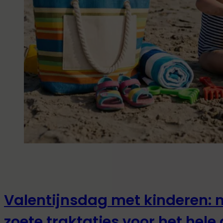
Valentijnsdag met kinderen: m
zoete traktaties voor het hele