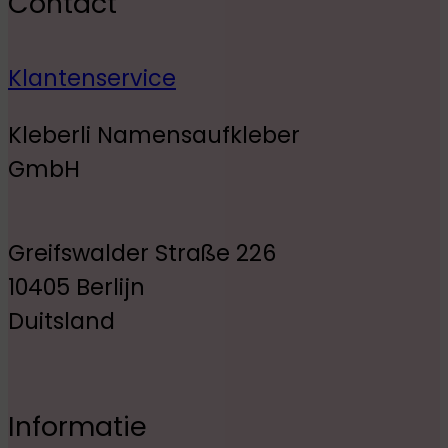
Contact
Klantenservice
Kleberli Namensaufkleber
GmbH
Greifswalder Straße 226
10405 Berlijn
Duitsland
Informatie