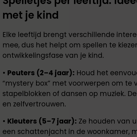
Spelletjes per leeftijd: id
met je kind
Elke leeftijd brengt verschillende int
mee, dus het helpt om spellen te kiezen
ontwikkelingsfase van je kind.
•
Peuters (2–4 jaar):
Houd het eenvoudi
“mystery box” met voorwerpen om te v
stapelblokken of dansen op muziek. De
en zelfvertrouwen.
•
Kleuters (5–7 jaar):
Ze houden van ui
een schattenjacht in de woonkamer, ma