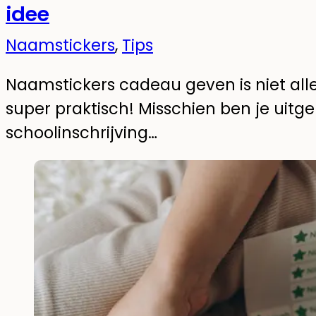
idee
Naamstickers
,
Tips
Naamstickers cadeau geven is niet all
super praktisch! Misschien ben je uitg
schoolinschrijving…