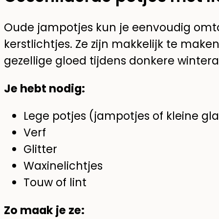
Oude jampotjes kun je eenvoudig omto
kerstlichtjes. Ze zijn makkelijk te mak
gezellige gloed tijdens donkere winter
Je hebt nodig:
Lege potjes (jampotjes of kleine gl
Verf
Glitter
Waxinelichtjes
Touw of lint
Zo maak je ze: