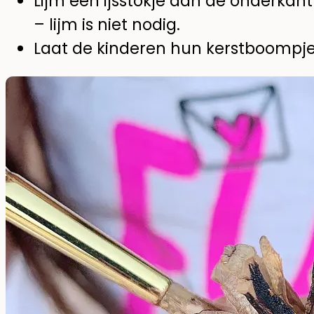
Lijm een ijsstokje aan de onderkant
– lijm is niet nodig.
Laat de kinderen hun kerstboompjes v