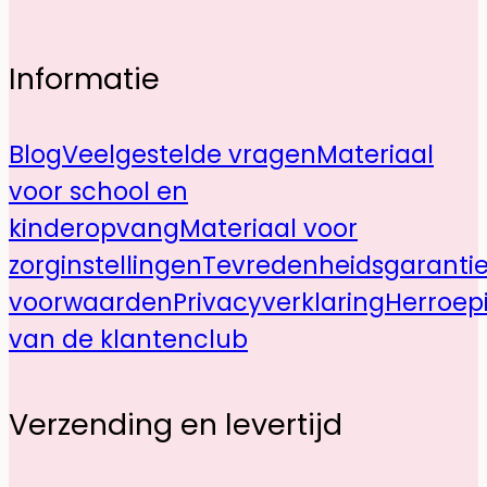
Informatie
Blog
Veelgestelde vragen
Materiaal
voor school en
kinderopvang
Materiaal voor
zorginstellingen
Tevredenheidsgaranti
voorwaarden
Privacyverklaring
Herroep
van de klantenclub
Verzending en levertijd