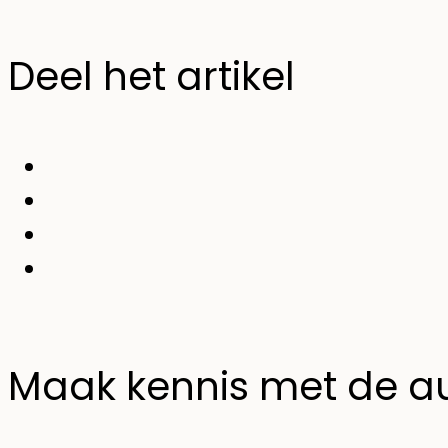
Deel het artikel
Maak kennis met de a