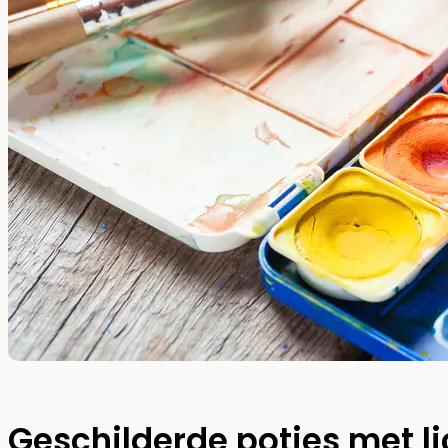
Geschilderde potjes met li