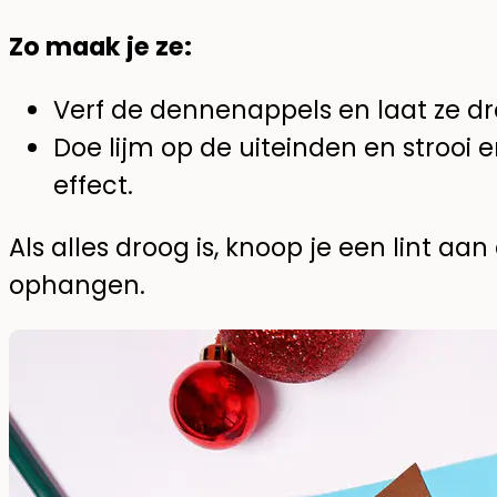
Zo maak je ze:
Verf de dennenappels en laat ze d
Doe lijm op de uiteinden en strooi er
effect.
Als alles droog is, knoop je een lint aa
ophangen.