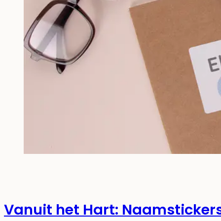
Vanuit het Hart: Naamsticker