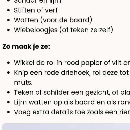
Schaar en lijm
Stiften of verf
Watten (voor de baard)
Wiebeloogjes (of teken ze zelf)
Zo maak je ze:
Wikkel de rol in rood papier of vilt e
Knip een rode driehoek, rol deze tot
muts.
Teken of schilder een gezicht, of pl
Lijm watten op als baard en als ra
Voeg extra details toe zoals een rie