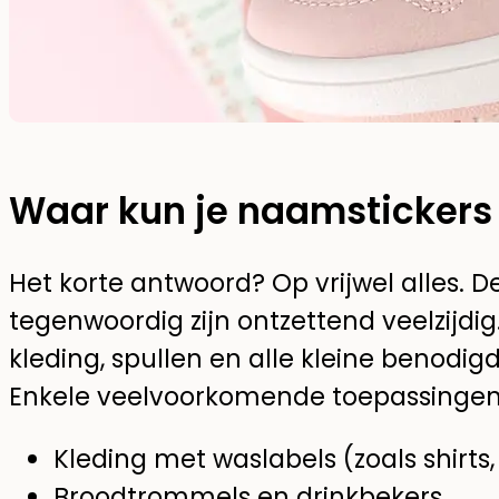
Waar kun je naamstickers
Het korte antwoord? Op vrijwel alles. 
tegenwoordig zijn ontzettend veelzijdig
kleding, spullen en alle kleine benod
Enkele veelvoorkomende toepassingen 
Kleding met waslabels (zoals shirts,
Broodtrommels en drinkbekers