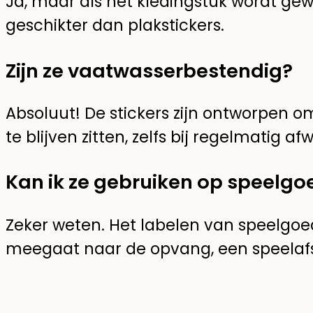
Ja, maar als het kledingstuk wordt gewas
geschikter dan plakstickers.
Zijn ze vaatwasserbestendig?
Absoluut! De stickers zijn ontworpen 
te blijven zitten, zelfs bij regelmatig af
Kan ik ze gebruiken op speelgo
Zeker weten. Het labelen van speelgoed
meegaat naar de opvang, een speelafsp