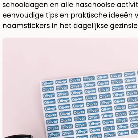
schooldagen en alle naschoolse activitei
eenvoudige tips en praktische ideeën 
naamstickers in het dagelijkse gezinsl