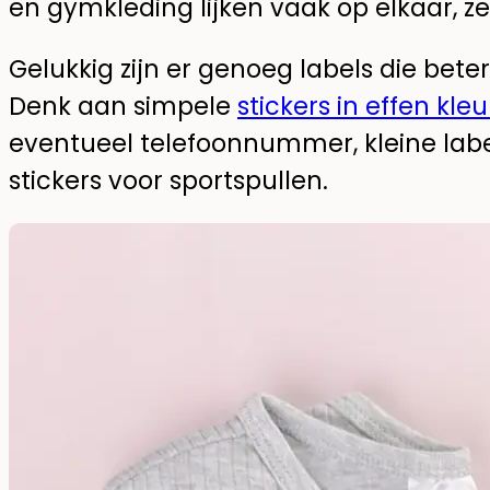
en gymkleding lijken vaak op elkaar, ze
Gelukkig zijn er genoeg labels die bete
Denk aan simpele
stickers in effen kle
eventueel telefoonnummer, kleine label
stickers voor sportspullen.