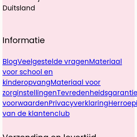
Duitsland
Informatie
Blog
Veelgestelde vragen
Materiaal
voor school en
kinderopvang
Materiaal voor
zorginstellingen
Tevredenheidsgaranti
voorwaarden
Privacyverklaring
Herroep
van de klantenclub