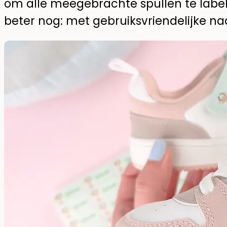
om alle meegebrachte spullen te labele
beter nog: met gebruiksvriendelijke na