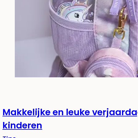
Makkelijke en leuke verjaard
kinderen