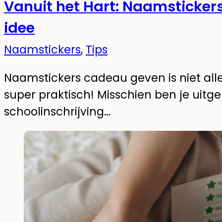
Vanuit het Hart: Naamsticker
idee
Naamstickers
,
Tips
Naamstickers cadeau geven is niet all
super praktisch! Misschien ben je uitg
schoolinschrijving…