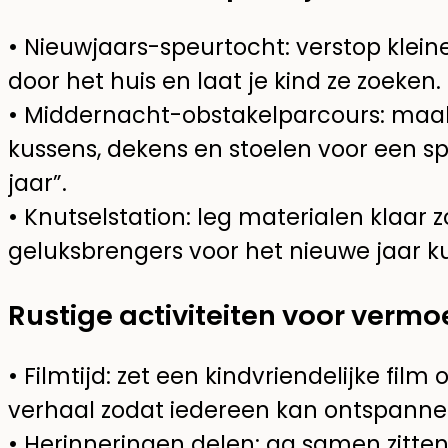
• Nieuwjaars-speurtocht: verstop klein
door het huis en laat je kind ze zoeken.
• Middernacht-obstakelparcours: maa
kussens, dekens en stoelen voor een s
jaar”.
• Knutselstation: leg materialen klaar 
geluksbrengers voor het nieuwe jaar 
Rustige activiteiten voor vermo
• Filmtijd: zet een kindvriendelijke fil
verhaal zodat iedereen kan ontspanne
• Herinneringen delen: ga samen zitten