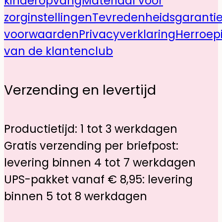
kinderopvang
Materiaal voor
zorginstellingen
Tevredenheidsgaranti
voorwaarden
Privacyverklaring
Herroep
van de klantenclub
Verzending en levertijd
Productietijd: 1 tot 3 werkdagen
Gratis verzending per briefpost:
levering binnen 4 tot 7 werkdagen
UPS-pakket vanaf € 8,95: levering
binnen 5 tot 8 werkdagen