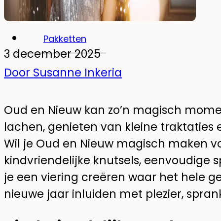
Glow-in-the-dark muurstickers
Pakketten
3 december 2025
Door Susanne Inkeria
Oud en Nieuw kan zo’n magisch moment
lachen, genieten van kleine traktaties 
Wil je Oud en Nieuw magisch maken voo
kindvriendelijke knutsels, eenvoudige s
je een viering creëren waar het hele gez
nieuwe jaar inluiden met plezier, spran