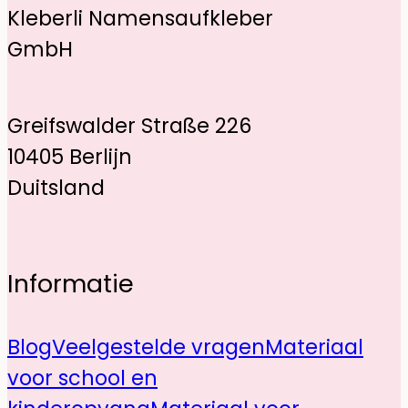
Kleberli Namensaufkleber
GmbH
Greifswalder Straße 226
10405 Berlijn
Duitsland
Informatie
Blog
Veelgestelde vragen
Materiaal
voor school en