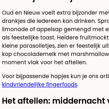
Oud en Nieuw voelt extra bijzonder met v
drankjes die iedereen kan drinken. S
limonade of appelsap gemengd met een
als feestelijke toast. Heldere fruitmockta
kleine parasolletjes, zien er feestelijk
kop chocolademelk met marshmallows 
moment vlak voor het aftellen.
Voor bijpassende hapjes kun je ons art
kindvriendelijke fingerfoods
.
Het aftellen: middernacht