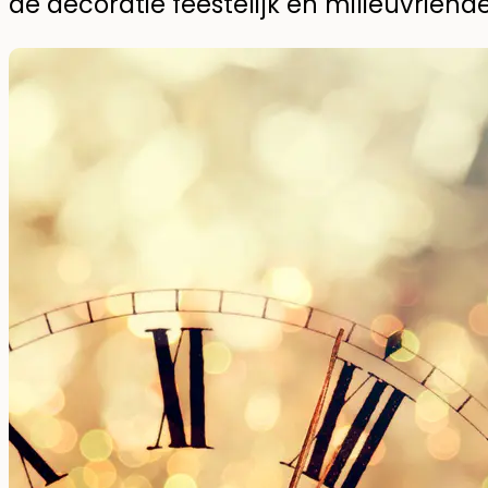
de decoratie feestelijk én milieuvriendeli