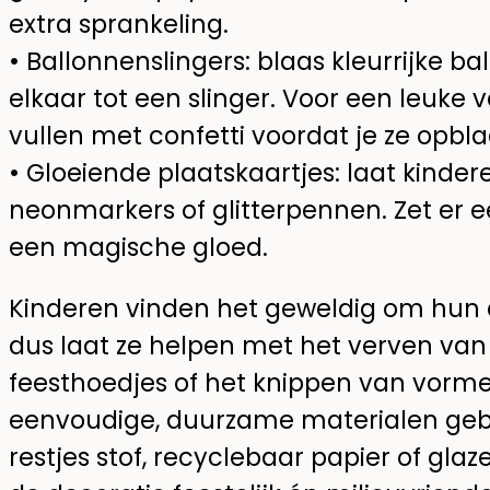
extra sprankeling.
• Ballonnenslingers: blaas kleurrijke 
elkaar tot een slinger. Voor een leuke 
vullen met confetti voordat je ze opbla
• Gloeiende plaatskaartjes: laat kinder
neonmarkers of glitterpennen. Zet er ee
een magische gloed.
Kinderen vinden het geweldig om hun ei
dus laat ze helpen met het verven van
feesthoedjes of het knippen van vormen
eenvoudige, duurzame materialen gebrui
restjes stof, recyclebaar papier of glaz