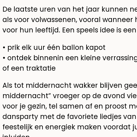
De laatste uren van het jaar kunnen ne
als voor volwassenen, vooral wanneer h
voor hun leeftijd. Een speels idee is ee
• prik elk uur één ballon kapot
• ontdek binnenin een kleine verrassing
of een traktatie
Als tot middernacht wakker blijven geen
middernacht” vroeger op de avond viere
voor je gezin, tel samen af en proost 
dansparty met de favoriete liedjes va
feestelijk en energiek maken voordat j