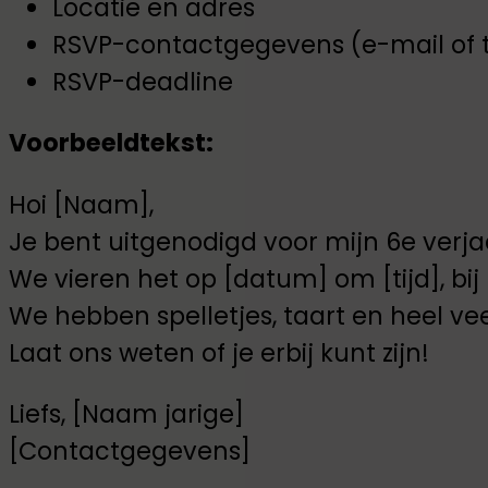
Locatie en adres
RSVP-contactgegevens (e-mail of 
RSVP-deadline
Voorbeeldtekst:
Hoi [Naam],
Je bent uitgenodigd voor mijn 6e verj
We vieren het op [datum] om [tijd], bij m
We hebben spelletjes, taart en heel veel
Laat ons weten of je erbij kunt zijn!
Liefs, [Naam jarige]
[Contactgegevens]