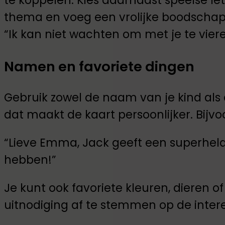
te koppelen. Kies daarnaast speelse let
thema en voeg een vrolijke boodschap 
“Ik kan niet wachten om met je te vier
Namen en favoriete dingen
Gebruik zowel de naam van je kind als 
dat maakt de kaart persoonlijker. Bijvo
“Lieve Emma, Jack geeft een superhelde
hebben!”
Je kunt ook favoriete kleuren, dieren
uitnodiging af te stemmen op de inter