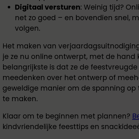
Digitaal versturen
: Weinig tijd? On
net zo goed – en bovendien snel, mi
volgen.
Het maken van verjaardagsuitnodiging
je ze nu online ontwerpt, met de hand kn
belangrijkste is dat ze de feestvreugde 
meedenken over het ontwerp of meehe
geweldige manier om de spanning op 
te maken.
Klaar om te beginnen met plannen?
B
kindvriendelijke feesttips en snackidee