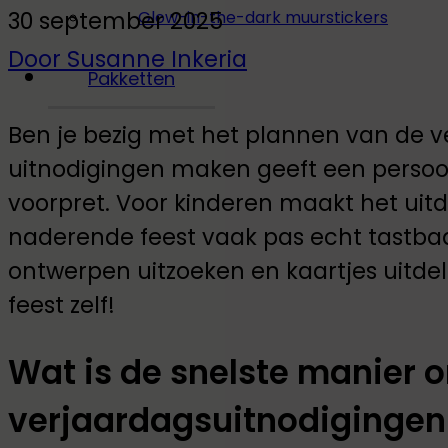
30 september 2025
Glow-in-the-dark muurstickers
Door Susanne Inkeria
Pakketten
Ben je bezig met het plannen van de 
uitnodigingen maken geeft een persoon
voorpret. Voor kinderen maakt het uit
naderende feest vaak pas echt tastba
ontwerpen uitzoeken en kaartjes uitdele
feest zelf!
Wat is de snelste manier 
verjaardagsuitnodigingen