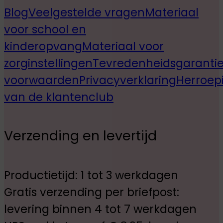
Blog
Veelgestelde vragen
Materiaal
voor school en
kinderopvang
Materiaal voor
zorginstellingen
Tevredenheidsgaranti
voorwaarden
Privacyverklaring
Herroep
van de klantenclub
Verzending en levertijd
Productietijd: 1 tot 3 werkdagen
Gratis verzending per briefpost:
levering binnen 4 tot 7 werkdagen