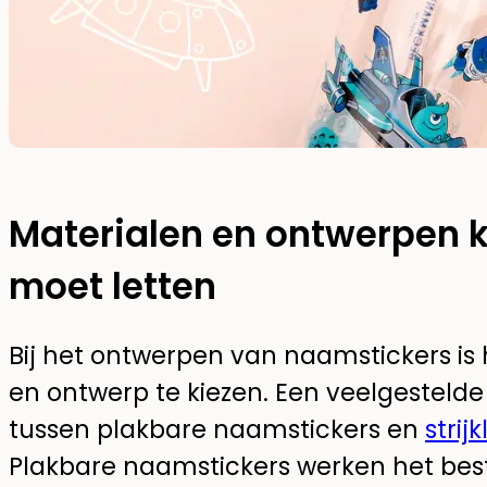
Materialen en ontwerpen k
moet letten
Bij het ontwerpen van naamstickers is 
en ontwerp te kiezen. Een veelgestelde 
tussen plakbare naamstickers en
strij
Plakbare naamstickers werken het best