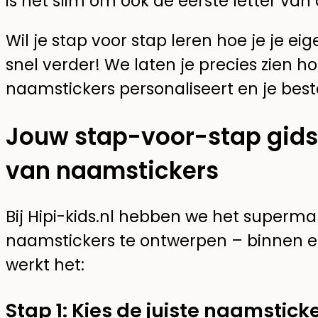
is het slim om ook de eerste letter va
Wil je stap voor stap leren hoe je je e
snel verder! We laten je precies zien ho
naamstickers personaliseert en je beste
Jouw stap-voor-stap gids
van naamstickers
Bij Hipi-kids.nl hebben we het superm
naamstickers te ontwerpen – binnen ee
werkt het:
Stap 1: Kies de juiste naamstick