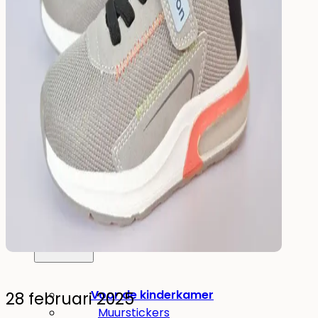
Drinken
Eten & Drinken
Broodtrommel
Drinkfles
Kinderfles
Onderdelen
Kinderkamer
Voor de kinderkamer
28 februari 2025
Muurstickers