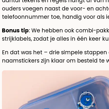
aantal tekens en regels hangt af van he
ouders voegen naast de voor- en ach
telefoonnummer toe, handig voor als iet
Bonus tip
: We hebben ook combi-pakk
strijklabels, zodat je alles in één keer k
En dat was het – drie simpele stappen
naamstickers zijn klaar om besteld te 