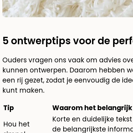
5 ontwerptips voor de per
Ouders vragen ons vaak om advies ove
kunnen ontwerpen. Daarom hebben we on
een rij gezet, zodat je eenvoudig de id
kunt maken.
Tip
Waarom het belangrijk 
Korte en duidelijke teks
Hou het
de belangrijkste informa