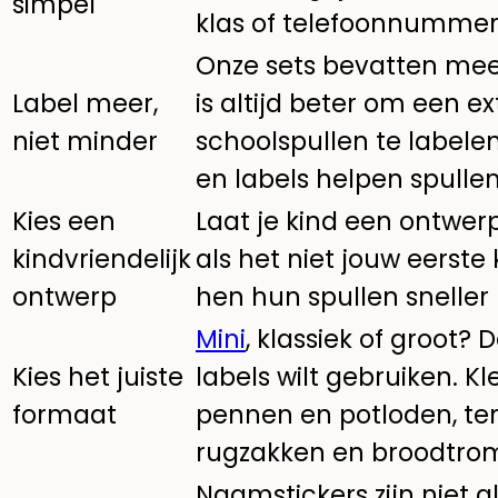
simpel
klas of telefoonnummer,
Onze sets bevatten mee
Label meer,
is altijd beter om een e
niet minder
schoolspullen te labelen.
en labels helpen spulle
Kies een
Laat je kind een ontwerp
kindvriendelijk
als het niet jouw eerste 
ontwerp
hen hun spullen sneller
Mini
, klassiek of groot?
Kies het juiste
labels wilt gebruiken. Kl
formaat
pennen en potloden, terw
rugzakken en broodtro
Naamstickers zijn niet al