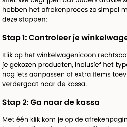
snel. We begrijpen dat ouders drukke
hebben het afrekenproces zo simpel m
deze stappen:
Stap 1: Controleer je winkelwag
Klik op het winkelwagenicoon rechtsbov
je gekozen producten, inclusief het typ
nog iets aanpassen of extra items toe
verdergaat naar de kassa.
Stap 2: Ga naar de kassa
Met één klik kom je op de afrekenpagi