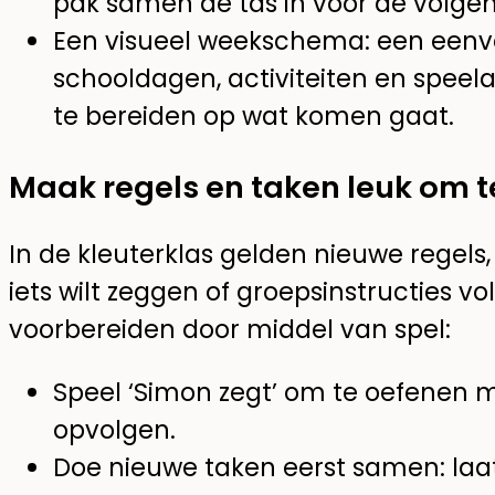
pak samen de tas in voor de volge
Een visueel weekschema: een eenvo
schooldagen, activiteiten en speela
te bereiden op wat komen gaat.
Maak regels en taken leuk om t
In de kleuterklas gelden nieuwe regels, 
iets wilt zeggen of groepsinstructies vol
voorbereiden door middel van spel:
Speel ‘Simon zegt’ om te oefenen me
opvolgen.
Doe nieuwe taken eerst samen: laat