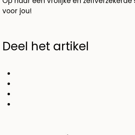
Op naar een vrolijke en zelfverzekerde s
voor jou!
Deel het artikel