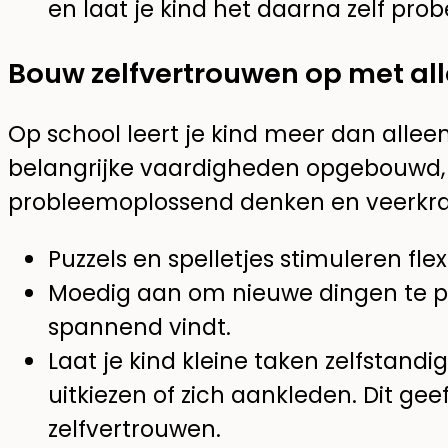
en laat je kind het daarna zelf prob
Bouw zelfvertrouwen op met a
Op school leert je kind meer dan allee
belangrijke vaardigheden opgebouwd, z
probleemoplossend denken en veerkra
Puzzels en spelletjes stimuleren fl
Moedig aan om nieuwe dingen te pro
spannend vindt.
Laat je kind kleine taken zelfstandig
uitkiezen of zich aankleden. Dit gee
zelfvertrouwen.