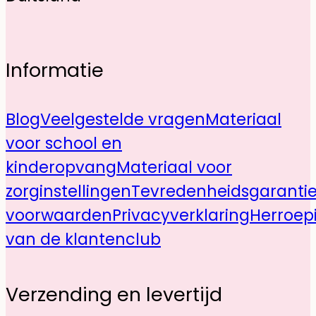
Informatie
Blog
Veelgestelde vragen
Materiaal
voor school en
kinderopvang
Materiaal voor
zorginstellingen
Tevredenheidsgaranti
voorwaarden
Privacyverklaring
Herroep
van de klantenclub
Verzending en levertijd