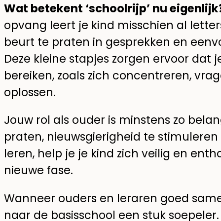
Wat betekent ‘schoolrijp’ nu eigenlijk
opvang leert je kind misschien al lette
beurt te praten in gesprekken en eenv
Deze kleine stapjes zorgen ervoor dat j
bereiken, zoals zich concentreren, vra
oplossen.
Jouw rol als ouder is minstens zo belang
praten, nieuwsgierigheid te stimuleren 
leren, help je je kind zich veilig en ent
nieuwe fase.
Wanneer ouders en leraren goed same
naar de basisschool een stuk soepeler. 