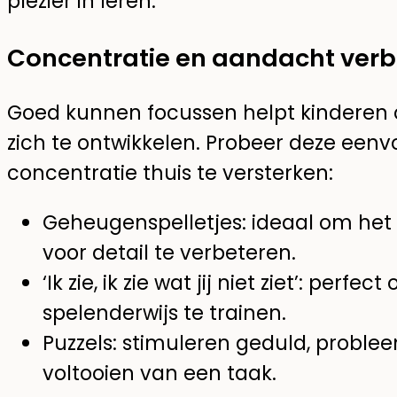
plezier in leren.
Concentratie en aandacht verb
Goed kunnen focussen helpt kinderen o
zich te ontwikkelen. Probeer deze eenv
concentratie thuis te versterken:
Geheugenspelletjes: ideaal om he
voor detail te verbeteren.
‘Ik zie, ik zie wat jij niet ziet’: pe
spelenderwijs te trainen.
Puzzels: stimuleren geduld, probl
voltooien van een taak.