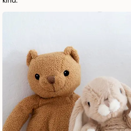
kind.