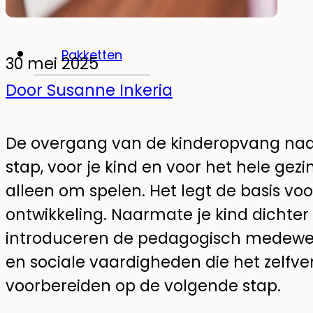
Glow-in-the-dark muurstickers
Pakketten
30 mei 2025
Door Susanne Inkeria
De overgang van de kinderopvang naar
stap, voor je kind en voor het hele gezi
alleen om spelen. Het legt de basis voor
ontwikkeling. Naarmate je kind dichter 
introduceren de pedagogisch medewer
en sociale vaardigheden die het zelfve
voorbereiden op de volgende stap.