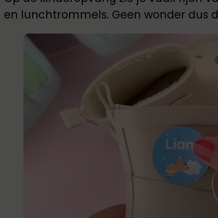
en lunchtrommels. Geen wonder dus da