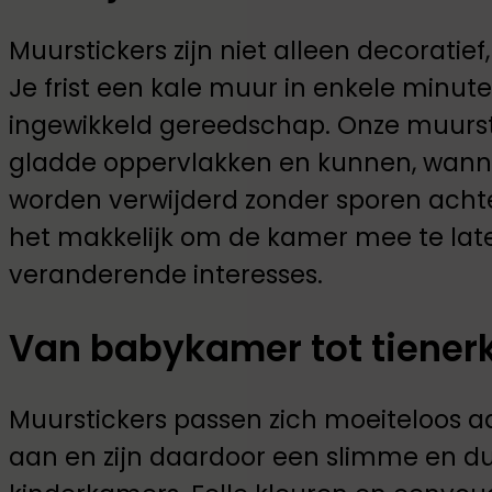
Muurstickers zijn niet alleen decoratie
Je frist een kale muur in enkele minut
ingewikkeld gereedschap. Onze muurst
gladde oppervlakken en kunnen, wanneer
worden verwijderd zonder sporen achter 
het makkelijk om de kamer mee te late
veranderende interesses.
Van babykamer tot tiene
Muurstickers passen zich moeiteloos aa
aan en zijn daardoor een slimme en d