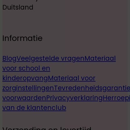
Duitsland
Informatie
Blog
Veelgestelde vragen
Materiaal
voor school en
kinderopvang
Materiaal voor
zorginstellingen
Tevredenheidsgaranti
voorwaarden
Privacyverklaring
Herroep
van de klantenclub