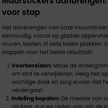
Muurstickers aanbrengen: 
voor stap
Het aanbrengen van onze muurstickers v
eenvoudig, vooral op gladde oppervlak
muren, kasten of zelfs laden plakken. 
stappen voor het beste resultaat:
Voorbereiden:
Maak de ondergrond
om stof te verwijderen. Veeg het o
vochtige doek en zorg ervoor dat he
verdergaat.
Indeling bepalen:
De meeste van o
stickers, dus we raden aan om de i