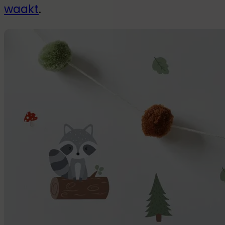
waakt
.